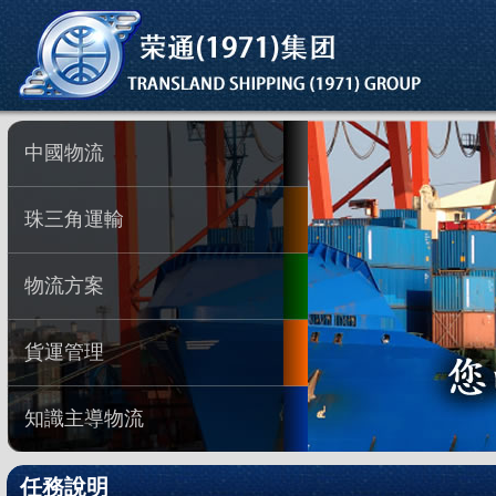
中國物流
珠三角運輸
物流方案
貨運管理
知識主導物流
任務說明